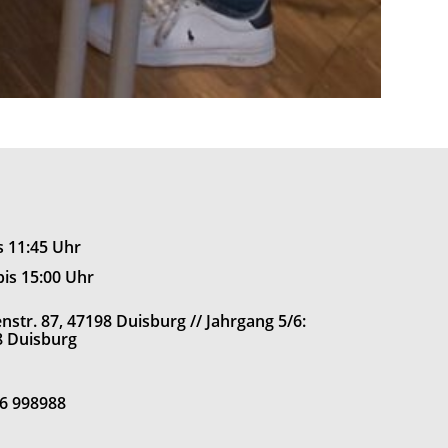
is 11:45 Uhr
bis 15:00 Uhr
str. 87, 47198 Duisburg // Jahrgang 5/6:
8 Duisburg
66 998988