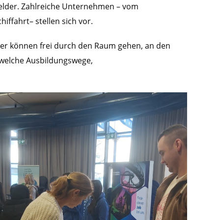
sfelder. Zahlreiche Unternehmen – vom
iffahrt– stellen sich vor.
ler können frei durch den Raum gehen, an den
 welche Ausbildungswege,