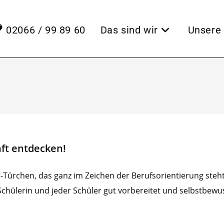
02066 / 99 89 60
Das sind wir
Unsere 
ft entdecken!
Türchen, das ganz im Zeichen der Berufsorientierung steht
chülerin und jeder Schüler gut vorbereitet und selbstbewus