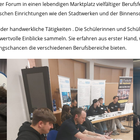
r Forum in einen lebendigen Marktplatz vielfältiger Beruf
tischen Einrichtungen wie den Stadtwerken und der Binnensch
er handwerkliche Tätigkeiten . Die Schülerinnen und Schü
rtvolle Einblicke sammeln. Sie erfahren aus erster Hand,
ungschancen die verschiedenen Berufsbereiche bieten.