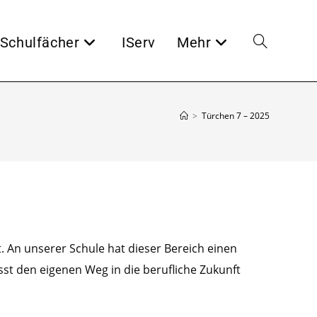
Schulfächer
IServ
Mehr
Website-
Suche
>
Türchen 7 – 2025
umschalten
. An unserer Schule hat dieser Bereich einen
st den eigenen Weg in die berufliche Zukunft