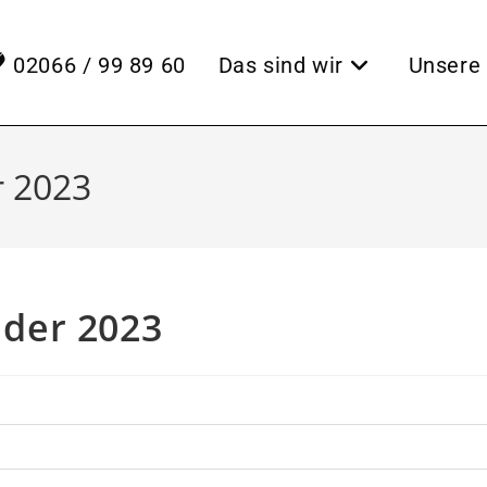
02066 / 99 89 60
Das sind wir
Unsere 
r 2023
nder 2023