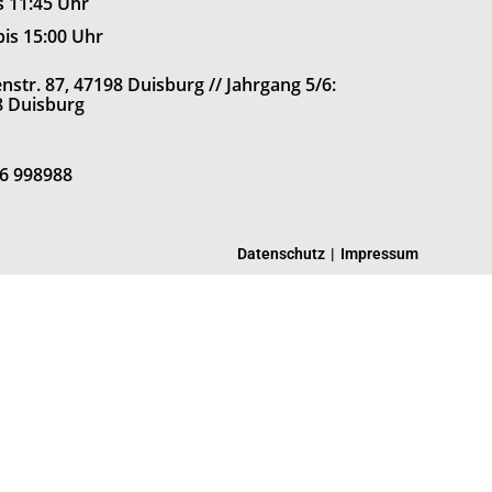
is 11:45 Uhr
bis 15:00 Uhr
str. 87, 47198 Duisburg // Jahrgang 5/6:
8 Duisburg
66 998988
Datenschutz
Impressum