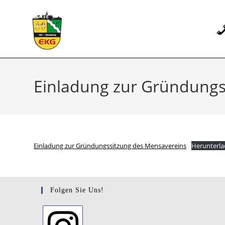
Zum
Inhalt
springen
Einladung zur Gründungs
Einladung zur Gründungssitzung des Mensavereins
Herunterl
Folgen Sie Uns!