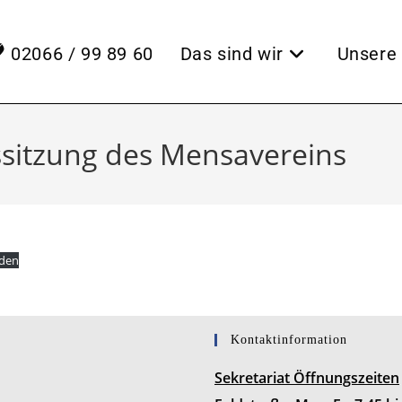
02066 / 99 89 60
Das sind wir
Unsere 
sitzung des Mensavereins
aden
Kontaktinformation
Sekretariat Öffnungszeiten