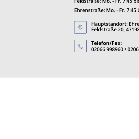
Feldstraße: Mo. - Fr. 7:45 b
Ehrenstraße: Mo. - Fr. 7:45 
Hauptstandort: Ehren
Feldstraße 20, 4719
Telefon/Fax:
02066 998960 / 020