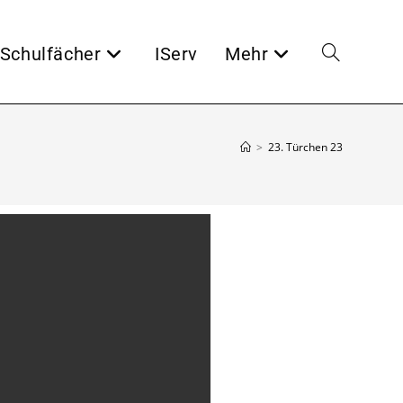
Schulfächer
IServ
Mehr
>
23. Türchen 23