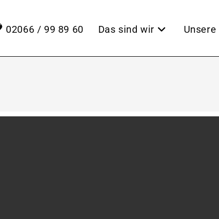
02066 / 99 89 60
Das sind wir
Unsere 