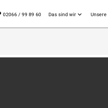
02066 / 99 89 60
Das sind wir
Unsere 