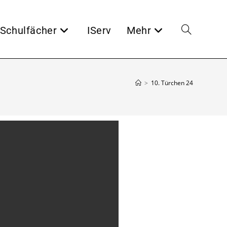
Schulfächer
IServ
Mehr
>
10. Türchen 24