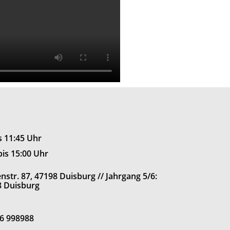
is 11:45 Uhr
bis 15:00 Uhr
str. 87, 47198 Duisburg // Jahrgang 5/6:
8 Duisburg
66 998988